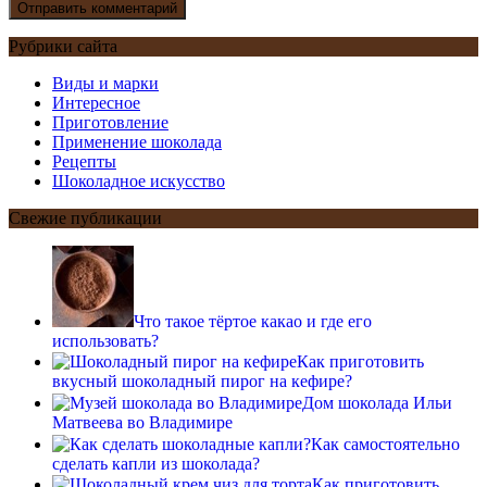
Рубрики сайта
Виды и марки
Интересное
Приготовление
Применение шоколада
Рецепты
Шоколадное искусство
Свежие публикации
Что такое тёртое какао и где его
использовать?
Как приготовить
вкусный шоколадный пирог на кефире?
Дом шоколада Ильи
Матвеева во Владимире
Как самостоятельно
сделать капли из шоколада?
Как приготовить