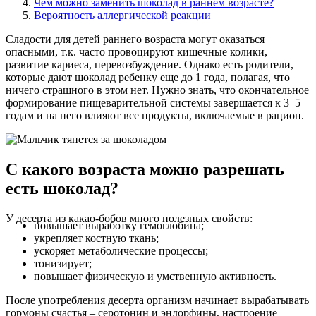
Чем можно заменить шоколад в раннем возрасте?
Вероятность аллергической реакции
Сладости для детей раннего возраста могут оказаться
опасными, т.к. часто провоцируют кишечные колики,
развитие кариеса, перевозбуждение. Однако есть родители,
которые дают шоколад ребенку еще до 1 года, полагая, что
ничего страшного в этом нет. Нужно знать, что окончательное
формирование пищеварительной системы завершается к 3–5
годам и на него влияют все продукты, включаемые в рацион.
С какого возраста можно разрешать
есть шоколад?
У десерта из какао-бобов много полезных свойств:
повышает выработку гемоглобина;
укрепляет костную ткань;
ускоряет метаболические процессы;
тонизирует;
повышает физическую и умственную активность.
После употребления десерта организм начинает вырабатывать
гормоны счастья – серотонин и эндорфины, настроение