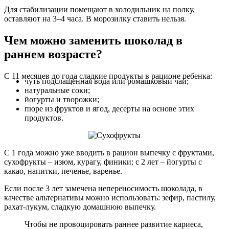
Для стабилизации помещают в холодильник на полку,
оставляют на 3–4 часа. В морозилку ставить нельзя.
Чем можно заменить шоколад в
раннем возрасте?
С 11 месяцев до года сладкие продукты в рационе ребенка:
чуть подслащенная вода или ромашковый чай;
натуральные соки;
йогурты и творожки;
пюре из фруктов и ягод, десерты на основе этих
продуктов.
С 1 года можно уже вводить в рацион выпечку с фруктами,
сухофрукты – изюм, курагу, финики; с 2 лет – йогурты с
какао, напитки, печенье, варенье.
Если после 3 лет замечена непереносимость шоколада, в
качестве альтернативы можно использовать: зефир, пастилу,
рахат-лукум, сладкую домашнюю выпечку.
Чтобы не провоцировать раннее развитие кариеса,