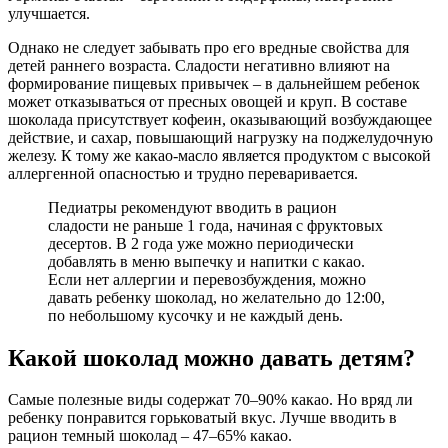
улучшается.
Однако не следует забывать про его вредные свойства для
детей раннего возраста. Сладости негативно влияют на
формирование пищевых привычек – в дальнейшем ребенок
может отказываться от пресных овощей и круп. В составе
шоколада присутствует кофеин, оказывающий возбуждающее
действие, и сахар, повышающий нагрузку на поджелудочную
железу. К тому же какао-масло является продуктом с высокой
аллергенной опасностью и трудно переваривается.
Педиатры рекомендуют вводить в рацион
сладости не раньше 1 года, начиная с фруктовых
десертов. В 2 года уже можно периодически
добавлять в меню выпечку и напитки с какао.
Если нет аллергии и перевозбуждения, можно
давать ребенку шоколад, но желательно до 12:00,
по небольшому кусочку и не каждый день.
Какой шоколад можно давать детям?
Самые полезные виды содержат 70–90% какао. Но вряд ли
ребенку понравится горьковатый вкус. Лучше вводить в
рацион темный шоколад – 47–65% какао.