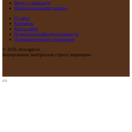
Видео о шоколаде
Шоколадная инфографика
О сайте
Контакты
Карта сайта
Политика конфиденциальности
Пользовательское соглашение
© 2026 chocogid.ru
Копирование материалов строго запрещено