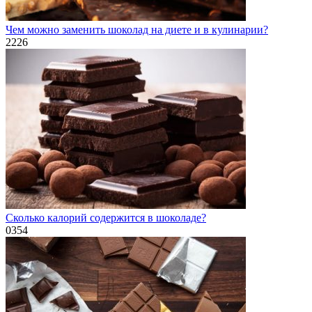
Чем можно заменить шоколад на диете и в кулинарии?
2
226
Сколько калорий содержится в шоколаде?
0
354