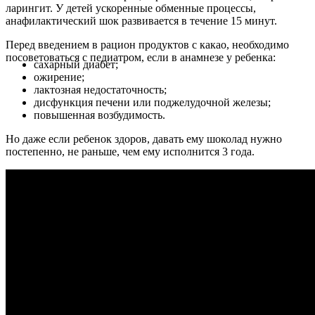
ларингит. У детей ускоренные обменные процессы,
анафилактический шок развивается в течение 15 минут.
Перед введением в рацион продуктов с какао, необходимо
посоветоваться с педиатром, если в анамнезе у ребенка:
сахарный диабет;
ожирение;
лактозная недостаточность;
дисфункция печени или поджелудочной железы;
повышенная возбудимость.
Но даже если ребенок здоров, давать ему шоколад нужно
постепенно, не раньше, чем ему исполнится 3 года.