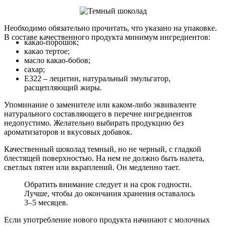
Необходимо обязательно прочитать, что указано на упаковке.
В составе качественного продукта минимум ингредиентов:
какао-порошок;
какао тертое;
масло какао-бобов;
сахар;
E322 – лецитин, натуральный эмульгатор,
расщепляющий жиры.
Упоминание о заменителе или каком-либо эквиваленте
натурального составляющего в перечне ингредиентов
недопустимо. Желательно выбирать продукцию без
ароматизаторов и вкусовых добавок.
Качественный шоколад темный, но не черный, с гладкой
блестящей поверхностью. На нем не должно быть налета,
светлых пятен или вкраплений. Он медленно тает.
Обратить внимание следует и на срок годности.
Лучше, чтобы до окончания хранения оставалось
3–5 месяцев.
Если употребление нового продукта начинают с молочных