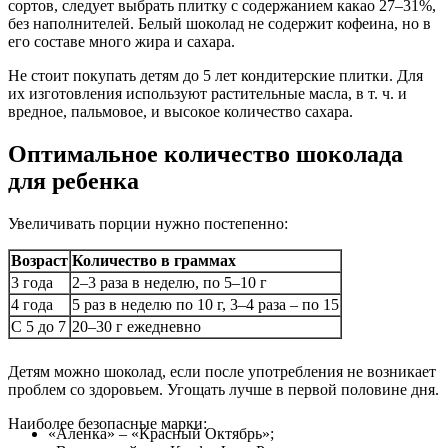
сортов, следует выбрать плитку с содержанием какао 27–31%,
без наполнителей. Белый шоколад не содержит кофеина, но в
его составе много жира и сахара.
Не стоит покупать детям до 5 лет кондитерские плитки. Для
их изготовления используют растительные масла, в т. ч. и
вредное, пальмовое, и высокое количество сахара.
Оптимальное количество шоколада
для ребенка
Увеличивать порции нужно постепенно:
Возраст
Количество в граммах
3 года
2–3 раза в неделю, по 5–10 г
4 года
5 раз в неделю по 10 г, 3–4 раза – по 15
С 5 до 7
20–30 г ежедневно
Детям можно шоколад, если после употребления не возникает
проблем со здоровьем. Угощать лучше в первой половине дня.
Наиболее безопасные марки:
«Аленка» – «Красный Октябрь»;