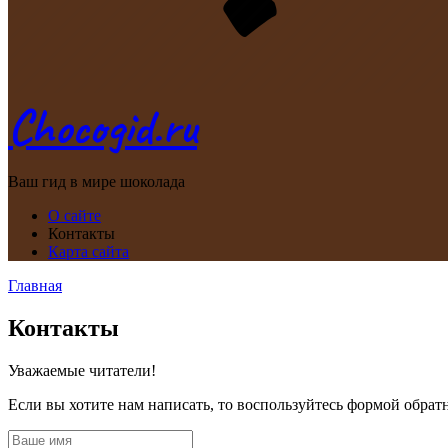
Chocogid.ru
Ваш гид в мире шоколада
О сайте
Контакты
Карта сайта
Главная
Контакты
Уважаемые читатели!
Если вы хотите нам написать, то воспользуйтесь формой обратн