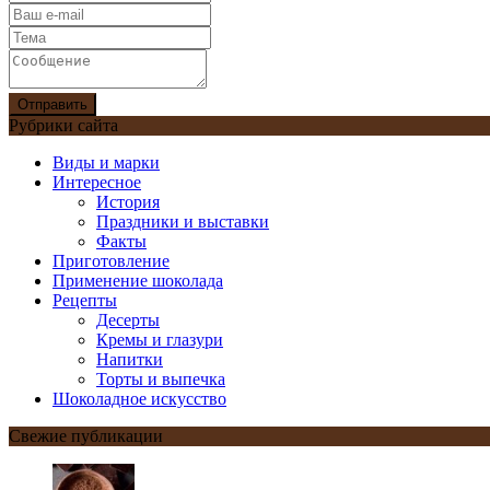
Отправить
Рубрики сайта
Виды и марки
Интересное
История
Праздники и выставки
Факты
Приготовление
Применение шоколада
Рецепты
Десерты
Кремы и глазури
Напитки
Торты и выпечка
Шоколадное искусство
Свежие публикации