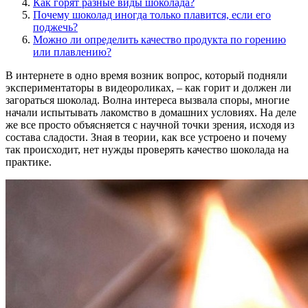
Как горят разные виды шоколада?
Почему шоколад иногда только плавится, если его
поджечь?
Можно ли определить качество продукта по горению
или плавлению?
В интернете в одно время возник вопрос, который подняли
экспериментаторы в видеороликах, – как горит и должен ли
загораться шоколад. Волна интереса вызвала споры, многие
начали испытывать лакомство в домашних условиях. На деле
же все просто объясняется с научной точки зрения, исходя из
состава сладости. Зная в теории, как все устроено и почему
так происходит, нет нужды проверять качество шоколада на
практике.