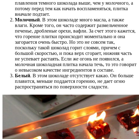
плавления темного шоколада выше, чем у молочного, а
потому перед тем как начать воспламеняться, плитка
вначале подтает.
Молочный
. В этом шоколаде много масла, а также
влаги. Кроме того, он часто содержит размельченное
печенье, дробленые орехи, вафли. За счет этого кажется,
что горение плитки происходит моментально и она
загорается очень быстро. Но это не совсем так,
поскольку такой шоколад горит слоями, причем с
большой скоростью, и пока верх сгорает, нижняя часть
не успевает растаять. Если же огонь не появился, а
молочная шоколадная плитка начала течь, то это говорит
о невысоком качестве ингредиентов в составе.
Белый
. В этом шоколаде отсутствует какао. Он больше
плавится, меньше поддается горению, не дает огню
распространяться по поверхности сладости.