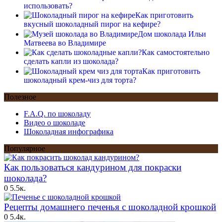
использовать?
Как приготовить
вкусный шоколадный пирог на кефире?
Дом шоколада Ильи
Матвеева во Владимире
Как самостоятельно
сделать капли из шоколада?
Как приготовить
шоколадный крем-чиз для торта?
Полезное
F.A.Q. по шоколаду
Видео о шоколаде
Шоколадная инфографика
Популярное
Как пользоваться кандурином для покраски
шоколада?
0
5.5к.
Рецепты домашнего печенья с шоколадной крошкой
0
5.4к.