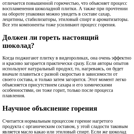
отличается повышенной горючестью, что объясняет процесс
воспламенения шоколадной плитки. А также при прочтении
на обороте упаковки можно увидеть в составе сахар,
лецитины, стабилизаторы, этиловый спирт и ароматизаторы.
Все эти компоненты тоже усиливают процесс горения.
Должен ли гореть настоящий
шоколад?
Когда поджигают плитку в видеороликах, она очень эффектно
и красиво загорается практически сразу. Если авторы опытов
используют натуральный продукт, то, нагреваясь, он будет
вначале плавиться с разной скоростью в зависимости от
своего состава, и только затем загорится. Этот момент легко
объясняется присутствием сахара и его химическими
особенностями, он тоже горит, только после процесса
плавления.
Научное объяснение горения
Считается нормальным процессом горение нагретого
продукта с органическим составом, у этой сладости таковым
является масло какао или этиловый спирт. Если же шоколад