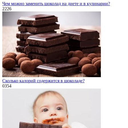
Чем можно заменить шоколад на диете и в кулинарии?
2
226
Сколько калорий содержится в шоколаде?
0
354