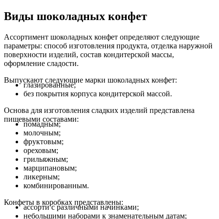
Виды шоколадных конфет
Ассортимент шоколадных конфет определяют следующие
параметры: способ изготовления продукта, отделка наружной
поверхности изделий, состав кондитерской массы,
оформление сладости.
Выпускают следующие марки шоколадных конфет:
глазированные;
без покрытия корпуса кондитерской массой.
Основа для изготовления сладких изделий представлена
пищевыми составами:
помадным;
молочным;
фруктовым;
ореховым;
грильяжным;
марципановым;
ликерным;
комбинированным.
Конфеты в коробках представлены:
ассорти с различными начинками;
небольшими наборами к знаменательным датам;