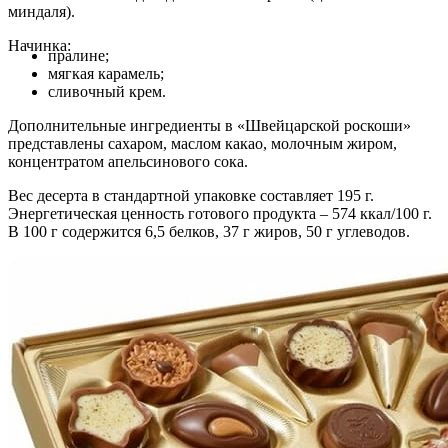
миндаля).
Начинка:
пралине;
мягкая карамель;
сливочный крем.
Дополнительные ингредиенты в «Швейцарской роскоши»
представлены сахаром, маслом какао, молочным жиром,
концентратом апельсинового сока.
Вес десерта в стандартной упаковке составляет 195 г.
Энергетическая ценность готового продукта – 574 ккал/100 г.
В 100 г содержится 6,5 белков, 37 г жиров, 50 г углеводов.