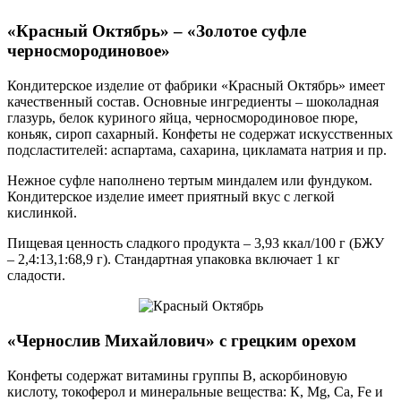
«Красный Октябрь» – «Золотое суфле
черносмородиновое»
Кондитерское изделие от фабрики «Красный Октябрь» имеет
качественный состав. Основные ингредиенты – шоколадная
глазурь, белок куриного яйца, черносмородиновое пюре,
коньяк, сироп сахарный. Конфеты не содержат искусственных
подсластителей: аспартама, сахарина, цикламата натрия и пр.
Нежное суфле наполнено тертым миндалем или фундуком.
Кондитерское изделие имеет приятный вкус с легкой
кислинкой.
Пищевая ценность сладкого продукта – 3,93 ккал/100 г (БЖУ
– 2,4:13,1:68,9 г). Стандартная упаковка включает 1 кг
сладости.
«Чернослив Михайлович» с грецким орехом
Конфеты содержат витамины группы В, аскорбиновую
кислоту, токоферол и минеральные вещества: К, Mg, Ca, Fe и