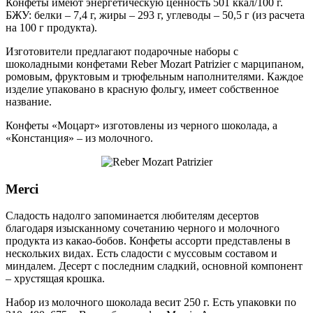
Конфеты имеют энергетическую ценность 501 ккал/100 г.
БЖУ: белки – 7,4 г, жиры – 293 г, углеводы – 50,5 г (из расчета
на 100 г продукта).
Изготовители предлагают подарочные наборы с
шоколадными конфетами Reber Mozart Patrizier с марципаном,
ромовым, фруктовым и трюфельным наполнителями. Каждое
изделие упаковано в красную фольгу, имеет собственное
название.
Конфеты «Моцарт» изготовлены из черного шоколада, а
«Констанция» – из молочного.
Merci
Сладость надолго запоминается любителям десертов
благодаря изысканному сочетанию черного и молочного
продукта из какао-бобов. Конфеты ассорти представлены в
нескольких видах. Есть сладости с муссовым составом и
миндалем. Десерт с последним сладкий, основной компонент
– хрустящая крошка.
Набор из молочного шоколада весит 250 г. Есть упаковки по