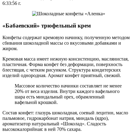
6:33:56 г.
«Бабаевский» трюфельный крем
Конфеты содержат кремовую начинку, полученную методом
сбивания шоколадной массы со вкусовыми добавками и
жиром.
Кремовая масса имеет нежную консистенцию, маслянистая,
пластичная. Форма конфет без деформации, поверхность
блестящая, с четким рисунком. Структура кондитерских
изделий однородная. Аромат конфет приятный, свежий.
Массовое количество начинки составляет не менее
20% от веса изделия. Внутри каждого вафельного
шара есть миндальный орех, обрамленный
вафельной крошкой.
Состав конфет: глазурь шоколадная, соевый лецитин, масло
пальмовое, гидрокарбонат натрия, миндаль (ядро),
ароматизатор натуральный «Шоколад». Сладость
высококалорийная: в ней 70% сахара.