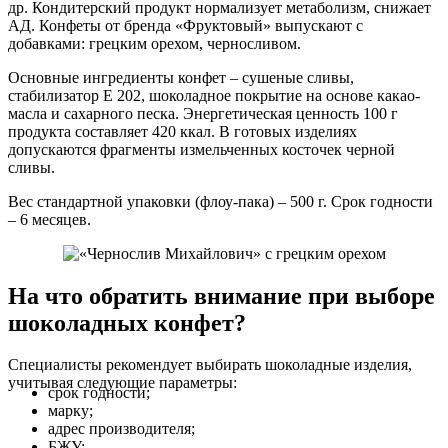
др. Кондитерский продукт нормализует метаболизм, снижает
АД. Конфеты от бренда «Фруктовый» выпускают с
добавками: грецким орехом, черносливом.
Основные ингредиенты конфет – сушеные сливы,
стабилизатор Е 202, шоколадное покрытие на основе какао-
масла и сахарного песка. Энергетическая ценность 100 г
продукта составляет 420 ккал. В готовых изделиях
допускаются фрагменты измельченных косточек черной
сливы.
Вес стандартной упаковки (флоу-пака) – 500 г. Срок годности
– 6 месяцев.
На что обратить внимание при выборе
шоколадных конфет?
Специалисты рекомендует выбирать шоколадные изделия,
учитывая следующие параметры:
срок годности;
марку;
адрес производителя;
БЖУ;