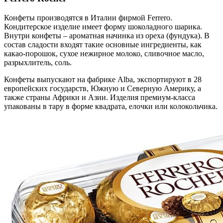
Конфеты производятся в Италии фирмой Ferrero.
Кондитерское изделие имеет форму шоколадного шарика.
Внутри конфеты – ароматная начинка из ореха (фундука). В
состав сладости входят такие основные ингредиенты, как
какао-порошок, сухое нежирное молоко, сливочное масло,
разрыхлитель, соль.
Конфеты выпускают на фабрике Alba, экспортируют в 28
европейских государств, Южную и Северную Америку, а
также страны Африки и Азии. Изделия премиум-класса
упакованы в тару в форме квадрата, елочки или колокольчика.