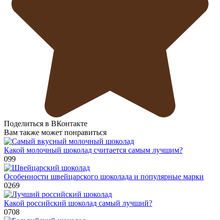
Поделиться в ВКонтакте
Вам также может понравиться
Какой молочный шоколад считается самым лучшим?
0
99
Особенности швейцарского шоколада и популярные марки
0
269
Какой российский шоколад самый лучший?
0
708