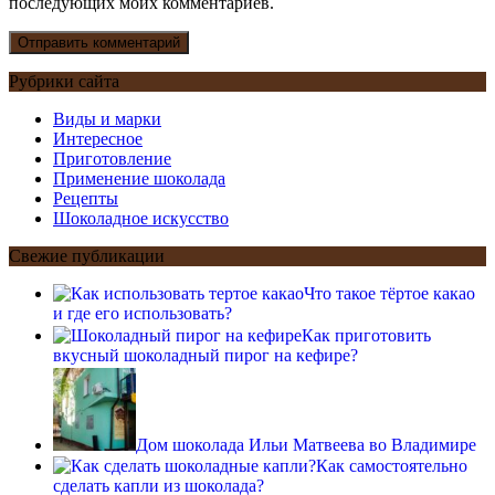
последующих моих комментариев.
Рубрики сайта
Виды и марки
Интересное
Приготовление
Применение шоколада
Рецепты
Шоколадное искусство
Свежие публикации
Что такое тёртое какао
и где его использовать?
Как приготовить
вкусный шоколадный пирог на кефире?
Дом шоколада Ильи Матвеева во Владимире
Как самостоятельно
сделать капли из шоколада?