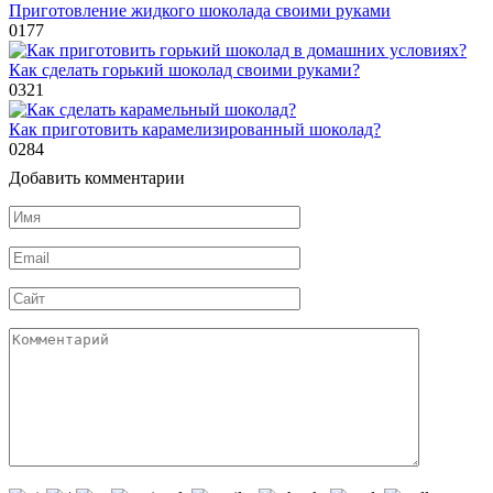
Приготовление жидкого шоколада своими руками
0
177
Как сделать горький шоколад своими руками?
0
321
Как приготовить карамелизированный шоколад?
0
284
Добавить комментарии
Имя
*
Email
*
Сайт
Комментарий