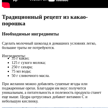
Традиционный рецепт из какао-
порошка
Необходимые ингредиенты
Сделать молочный шоколад в домашних условиях легко,
большие траты не потребуются.
Ингредиенты:
35 г какао;
125 г сухого молока;
250 г сахара;
75 мл воды;
50 г сливочного масла.
При желании можно добавлять сушеные ягоды или
поджаренные орехи. Благодаря им вкус получится
уникальным, а питательность и полезность продукта станет
еще выше. Цедра цитрусовых добавит витамин C и
небольшую кислинку.