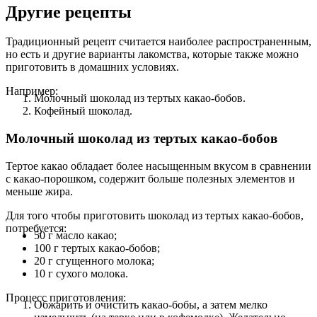
Другие рецепты
Традиционный рецепт считается наиболее распространенным,
но есть и другие варианты лакомства, которые также можно
приготовить в домашних условиях.
Например:
Молочный шоколад из тертых какао-бобов.
Кофейный шоколад.
Молочный шоколад из тертых какао-бобов
Тертое какао обладает более насыщенным вкусом в сравнении
с какао-порошком, содержит больше полезных элементов и
меньше жира.
Для того чтобы приготовить шоколад из тертых какао-бобов,
потребуется:
50 г масло какао;
100 г тертых какао-бобов;
20 г сгущенного молока;
10 г сухого молока.
Процесс приготовления:
Обжарить и очистить какао-бобы, а затем мелко