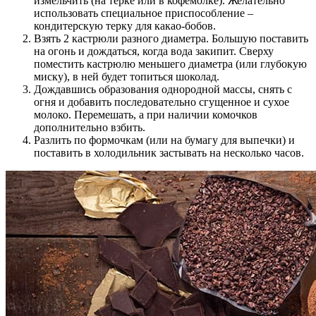
измельчить (на терке или в кофемолке). Желательно
использовать специальное приспособление –
кондитерскую терку для какао-бобов.
Взять 2 кастрюли разного диаметра. Большую поставить
на огонь и дождаться, когда вода закипит. Сверху
поместить кастрюлю меньшего диаметра (или глубокую
миску), в ней будет топиться шоколад.
Дождавшись образования однородной массы, снять с
огня и добавить последовательно сгущенное и сухое
молоко. Перемешать, а при наличии комочков
дополнительно взбить.
Разлить по формочкам (или на бумагу для выпечки) и
поставить в холодильник застывать на несколько часов.